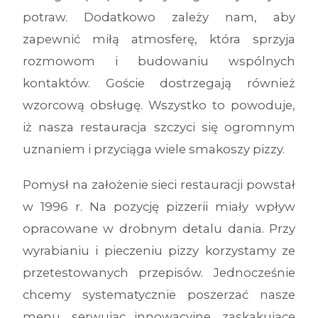
potraw. Dodatkowo zależy nam, aby
zapewnić miłą atmosferę, która sprzyja
rozmowom i budowaniu wspólnych
kontaktów. Goście dostrzegają również
wzorcową obsługę. Wszystko to powoduje,
iż nasza restauracja szczyci się ogromnym
uznaniem i przyciąga wiele smakoszy pizzy.
Pomysł na założenie sieci restauracji powstał
w 1996 r. Na pozycję pizzerii miały wpływ
opracowane w drobnym detalu dania. Przy
wyrabianiu i pieczeniu pizzy korzystamy ze
przetestowanych przepisów. Jednocześnie
chcemy systematycznie poszerzać nasze
menu, serwując innowacyjne, zaskakujące