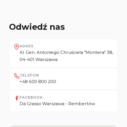
Odwiedź nas
ADRES
Al. Gen. Antoniego Chruściela "Montera" 38,
04-401 Warszawa
TELEFON
+48 500 800 200
FACEBOOK
Da Grasso Warszawa - Rembertów