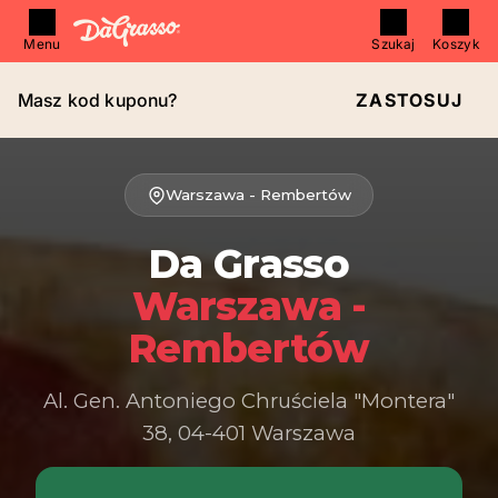
Menu
Szukaj
Koszyk
Masz kod kuponu?
ZASTOSUJ
Warszawa - Rembertów
Da Grasso
Warszawa -
Rembertów
Al. Gen. Antoniego Chruściela "Montera"
38, 04-401 Warszawa