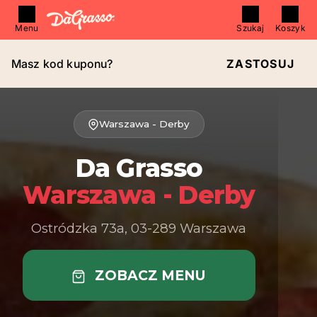
Menu
Szukaj
Koszyk
Masz kod kuponu?
ZASTOSUJ
Warszawa - Derby
Da Grasso
Warszawa - Derby
Ostródzka 73a, 03-289 Warszawa
ZOBACZ MENU