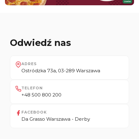
Odwiedź nas
ADRES
Ostródzka 73a, 03-289 Warszawa
TELEFON
+48 500 800 200
FACEBOOK
Da Grasso Warszawa - Derby