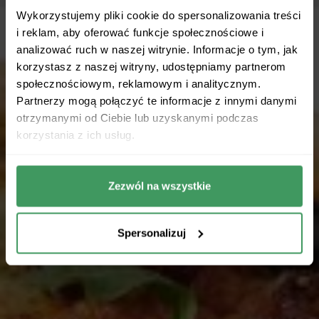
Wykorzystujemy pliki cookie do spersonalizowania treści
i reklam, aby oferować funkcje społecznościowe i
analizować ruch w naszej witrynie. Informacje o tym, jak
korzystasz z naszej witryny, udostępniamy partnerom
społecznościowym, reklamowym i analitycznym.
Partnerzy mogą połączyć te informacje z innymi danymi
otrzymanymi od Ciebie lub uzyskanymi podczas
korzystania z ich usług.
Zezwól na wszystkie
Spersonalizuj