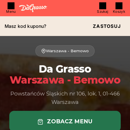
Menu
Szukaj
Koszyk
Masz kod kuponu?
ZASTOSUJ
Warszawa - Bemowo
Da Grasso
Warszawa - Bemowo
Powstańców Śląskich nr 106, lok. 1, 01-466
Warszawa
ZOBACZ MENU