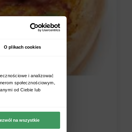
O plikach cookies
ołecznościowe i analizować
artnerom społecznościowym,
anymi od Ciebie lub
ezwól na wszystkie