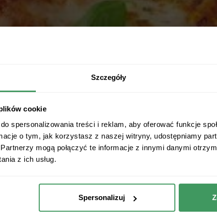
Szczegóły
 plików cookie
do spersonalizowania treści i reklam, aby oferować funkcje sp
ormacje o tym, jak korzystasz z naszej witryny, udostępniamy p
Partnerzy mogą połączyć te informacje z innymi danymi otrzym
nia z ich usług.
Spersonalizuj
Z