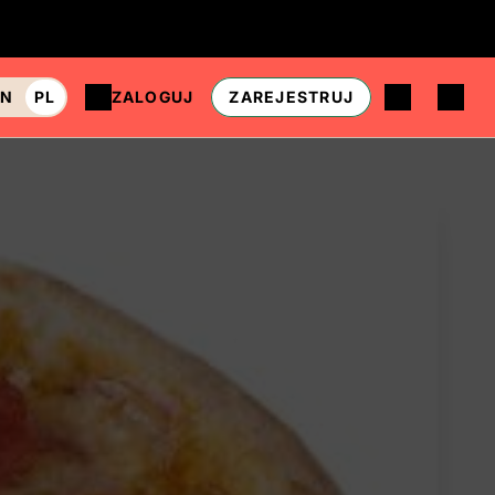
EN
PL
ZALOGUJ
ZAREJESTRUJ