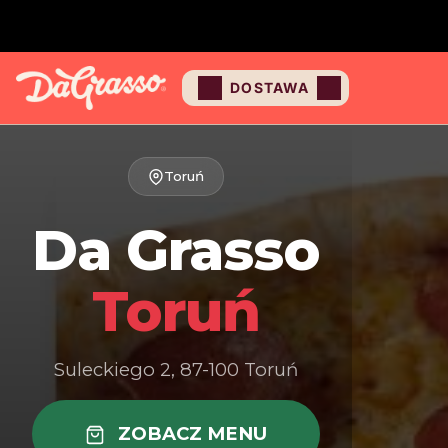
DOSTAWA
Toruń
Da Grasso
Toruń
Suleckiego 2, 87-100 Toruń
ZOBACZ MENU