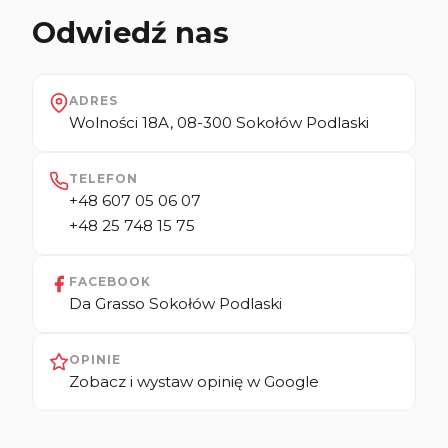
Odwiedź nas
ADRES
Wolności 18A, 08-300 Sokołów Podlaski
TELEFON
+48 607 05 06 07
+48 25 748 15 75
FACEBOOK
Da Grasso Sokołów Podlaski
OPINIE
Zobacz i wystaw opinię w Google