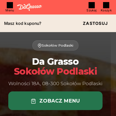
Menu
Szukaj
Koszyk
Masz kod kuponu?
ZASTOSUJ
Sokołów Podlaski
Da Grasso
Sokołów Podlaski
Wolności 18A, 08-300 Sokołów Podlaski
ZOBACZ MENU