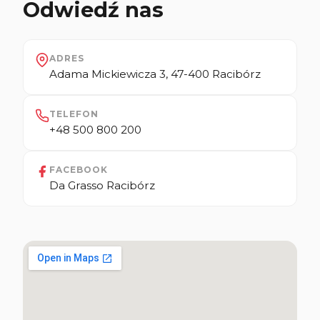
Odwiedź nas
ADRES
Adama Mickiewicza 3, 47-400 Racibórz
TELEFON
+48 500 800 200
FACEBOOK
Da Grasso Racibórz