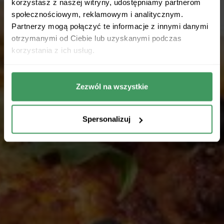
korzystasz z naszej witryny, udostępniamy partnerom
społecznościowym, reklamowym i analitycznym.
Partnerzy mogą połączyć te informacje z innymi danymi
otrzymanymi od Ciebie lub uzyskanymi podczas
korzystania z ich usług.
Zezwól na wszystkie
Spersonalizuj