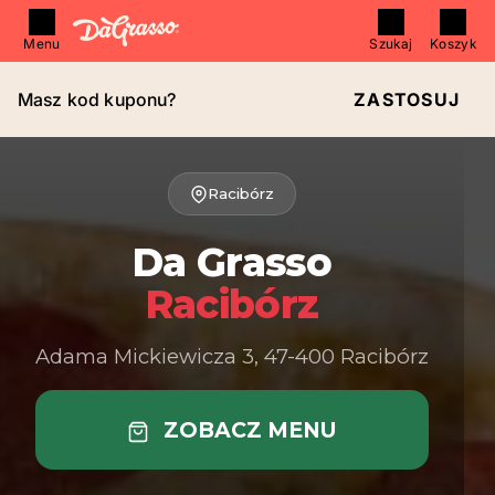
Menu
Szukaj
Koszyk
Masz kod kuponu?
ZASTOSUJ
Racibórz
Da Grasso
Racibórz
Adama Mickiewicza 3, 47-400 Racibórz
ZOBACZ MENU