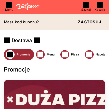
Menu
Szukaj
Koszyk
Masz kod kuponu?
ZASTOSUJ
Dostawa
Promocje
Menu
Pizza
Napoje
Promocje