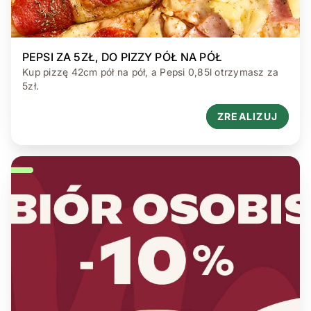
PEPSI ZA 5ZŁ, DO PIZZY PÓŁ NA PÓŁ
Kup pizzę 42cm pół na pół, a Pepsi 0,85l otrzymasz za
5zł.
ZREALIZUJ