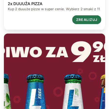
2x DUUUŻA PIZZA
Kup 2 duuuże pizze w super cenie. Wybierz 2 smaki z 11
ZREALIZUJ