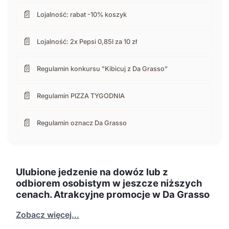
📄
Lojalność: rabat -10% koszyk
📄
Lojalność: 2x Pepsi 0,85l za 10 zł
📄
Regulamin konkursu "Kibicuj z Da Grasso"
📄
Regulamin PIZZA TYGODNIA
📄
Regulamin oznacz Da Grasso
Ulubione jedzenie na dowóz lub z
odbiorem osobistym w jeszcze niższych
cenach. Atrakcyjne promocje w Da Grasso