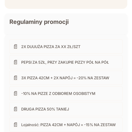
Regulaminy promocji
📄
2X DUUUŻA PIZZA ZA XX ZŁ/SZT
📄
PEPSI ZA 5ZŁ, PRZY ZAKUPIE PIZZY PÓŁ NA PÓŁ
📄
3X PIZZA 42CM + 2X NAPÓJ = -20% NA ZESTAW
📄
-10% NA PIZZE Z ODBIOREM OSOBISTYM
📄
DRUGA PIZZA 50% TANIEJ
📄
Lojalność: PIZZA 42CM + NAPÓJ = -15% NA ZESTAW