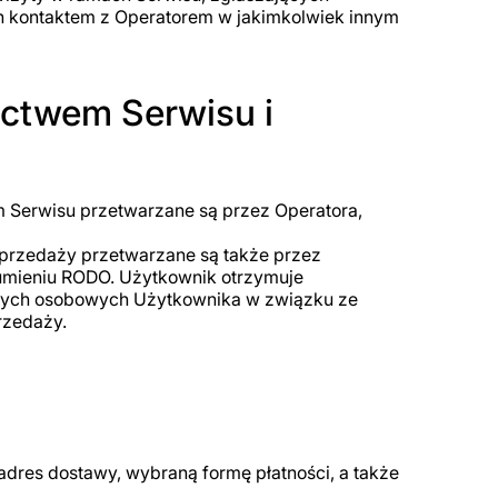
ch kontaktem z Operatorem w jakimkolwiek innym
ictwem Serwisu i
Serwisu przetwarzane są przez Operatora,
rzedaży przetwarzane są także przez
umieniu RODO. Użytkownik otrzymuje
anych osobowych Użytkownika w związku ze
rzedaży.
adres dostawy, wybraną formę płatności, a także