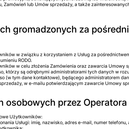
isu, Zamówień lub Umów sprzedaży, a także zainteresowany
ych gromadzonych za pośredn
ików w związku z korzystaniem z Usług za pośrednictwem 
ozumieniu RODO.
ików w celu złożenia Zamówienia oraz zawarcia Umowy sp
, którzy są odrębnymi administratorami tych danych w roz
so (w tym dane kontaktowe), będącego administratorem d
sprzedaży, w e-mailu potwierdzającym zawarcie Umowy sp
h osobowych przez Operatora
bowe Użytkowników:
nia Usługi: imię, nazwisko, adres e-mail, numer telefonu, 
ytkownika;