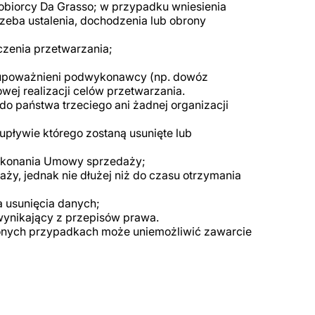
obiorcy Da Grasso; w przypadku wniesienia
zeba ustalenia, dochodzenia lub obrony
czenia przetwarzania;
 upoważnieni podwykonawcy (np. dowóz
owej realizacji celów przetwarzania.
 państwa trzeciego ani żadnej organizacji
pływie którego zostaną usunięte lub
wykonania Umowy sprzedaży;
y, jednak nie dłużej niż do czasu otrzymania
 usunięcia danych;
wynikający z przepisów prawa.
onych przypadkach może uniemożliwić zawarcie