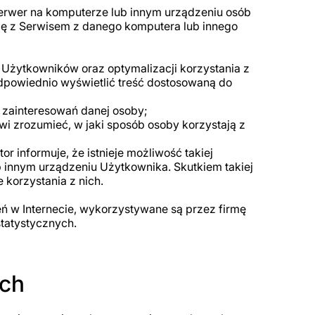
 serwer na komputerze lub innym urządzeniu osób
ię z Serwisem z danego komputera lub innego
 Użytkowników oraz optymalizacji korzystania z
odpowiednio wyświetlić treść dostosowaną do
 zainteresowań danej osoby;
wi zrozumieć, w jaki sposób osoby korzystają z
r informuje, że istnieje możliwość takiej
ub innym urządzeniu Użytkownika. Skutkiem takiej
 korzystania z nich.
ń w Internecie, wykorzystywane są przez firmę
tatystycznych.
ych