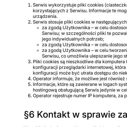
Serwis wykorzystuje pliki cookies (ciastecz
korzystających z Serwisu. Informacje te m
urządzenia.
Serwis stosuje pliki cookies w następujących
za zgodą Użytkownika – w celu dostosow
Serwisu; w szczególności pliki te pozw
jego indywidualnych potrzeb;
za zgodą Użytkownika – w celu dostoso
za zgodą Użytkownika – w celu tworzeni
Serwisu, co umożliwia ulepszanie jego st
Pliki cookies są nieszkodliwe dla komputera 
konfiguracji przeglądarki internetowej, któ
konfiguracji może być utrata dostępu do niek
Operator informuje, że możliwe jest również
Informacje, które są zawierane w logach sy
hostingową obsługującą Serwis jedynie w ce
Operator rejestruje numer IP komputera, za 
§6 Kontakt w sprawie 