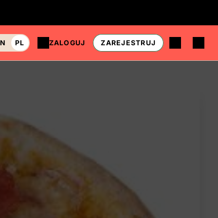
EN
PL
ZALOGUJ
ZAREJESTRUJ