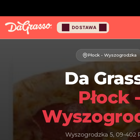
DOSTAWA
Płock - Wyszogrodzka
Da Gras
Płock 
Wyszogro
Wyszogrodzka 5, 09-402 