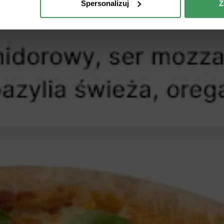
Spersonalizuj
Z