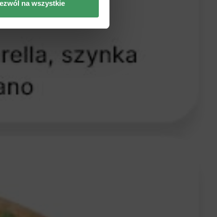
ezwól na wszystkie