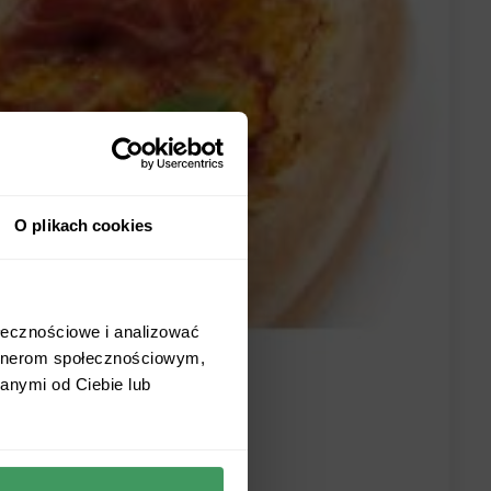
O plikach cookies
ołecznościowe i analizować
artnerom społecznościowym,
anymi od Ciebie lub