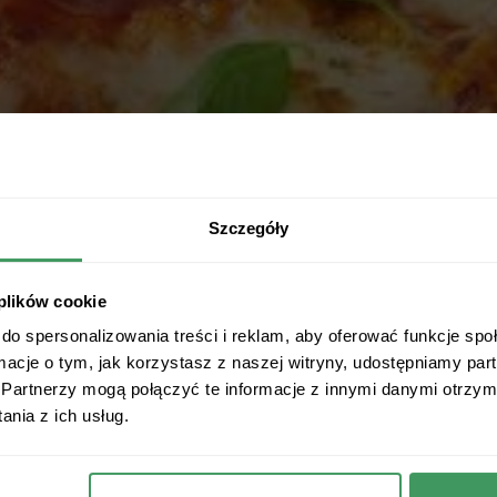
Szczegóły
 plików cookie
do spersonalizowania treści i reklam, aby oferować funkcje sp
ormacje o tym, jak korzystasz z naszej witryny, udostępniamy p
Partnerzy mogą połączyć te informacje z innymi danymi otrzym
nia z ich usług.