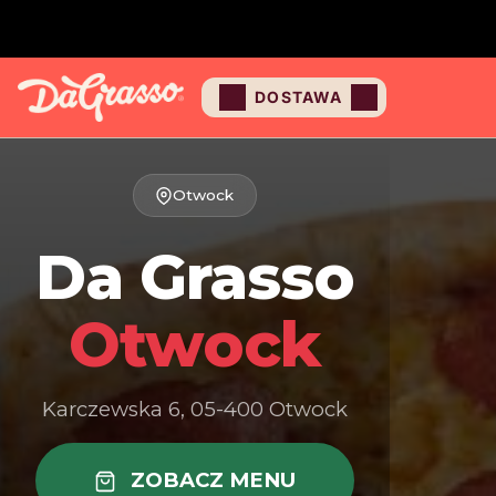
DOSTAWA
Otwock
Da Grasso
Otwock
Karczewska 6, 05-400 Otwock
ZOBACZ MENU