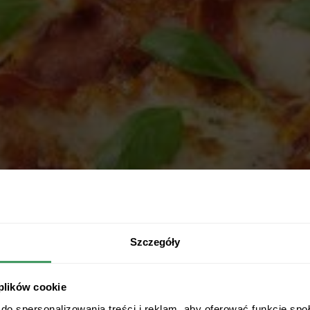
Szczegóły
 plików cookie
do spersonalizowania treści i reklam, aby oferować funkcje sp