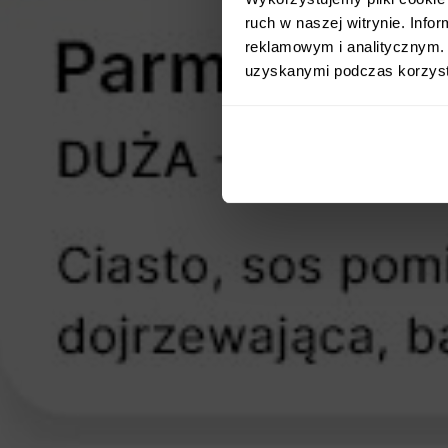
ruch w naszej witrynie. Inf
reklamowym i analitycznym. 
uzyskanymi podczas korzysta