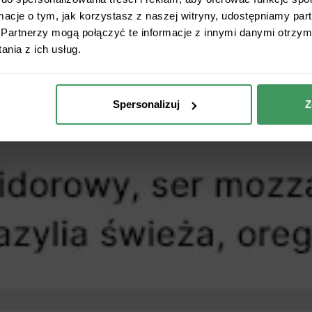
ormacje o tym, jak korzystasz z naszej witryny, udostępniamy p
Partnerzy mogą połączyć te informacje z innymi danymi otrzym
nia z ich usług.
Spersonalizuj
Z