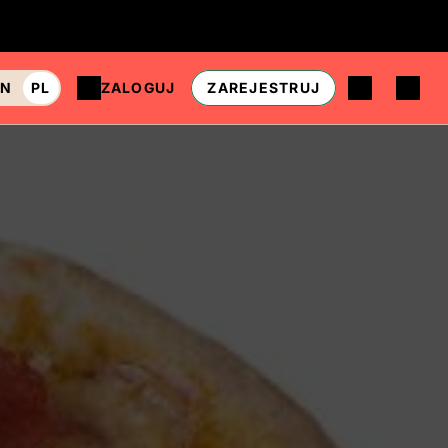
EN
PL
ZALOGUJ
ZAREJESTRUJ