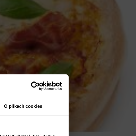
O plikach cookies
ołecznościowe i analizować