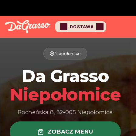
DOSTAWA
Niepołomice
Da Grasso
Niepołomice
Bocheńska 8, 32-005 Niepołomice
ZOBACZ MENU