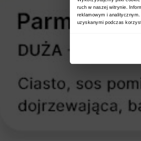
ruch w naszej witrynie. Inf
reklamowym i analitycznym. 
uzyskanymi podczas korzysta