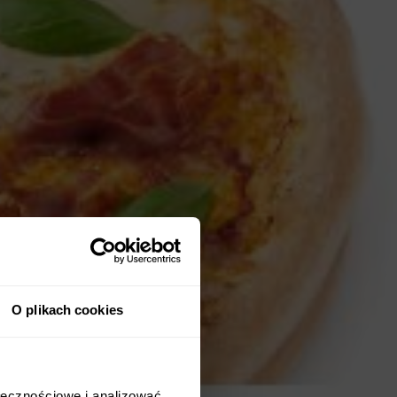
O plikach cookies
ołecznościowe i analizować