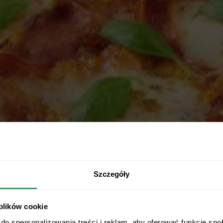
Szczegóły
 plików cookie
do spersonalizowania treści i reklam, aby oferować funkcje sp