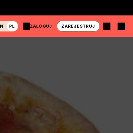
EN
PL
ZALOGUJ
ZAREJESTRUJ