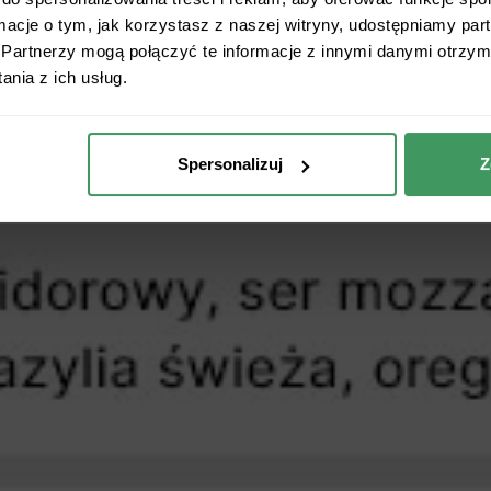
ormacje o tym, jak korzystasz z naszej witryny, udostępniamy p
Partnerzy mogą połączyć te informacje z innymi danymi otrzym
nia z ich usług.
Spersonalizuj
Z