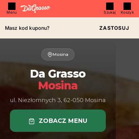
Menu
Szukaj
Koszyk
Masz kod kuponu?
ZASTOSUJ
Mosina
Da Grasso
Mosina
ul. Niezłomnych 3, 62-050 Mosina
ZOBACZ MENU