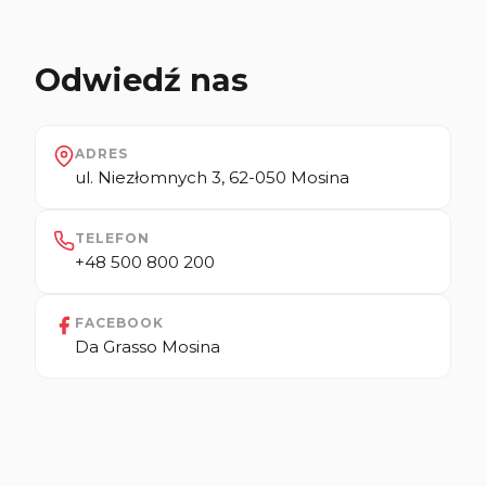
Odwiedź nas
ADRES
ul. Niezłomnych 3, 62-050 Mosina
TELEFON
+48 500 800 200
FACEBOOK
Da Grasso Mosina