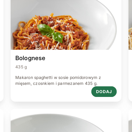
Bolognese
435 g
Makaron spaghetti w sosie pomidorowym z
mięsem, czosnkiem i parmezanem 435 g.
DODAJ