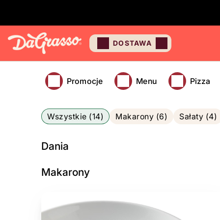
DOSTAWA
Promocje
Menu
Pizza
Wszystkie (14)
Makarony (6)
Sałaty (4)
Dania
Makarony