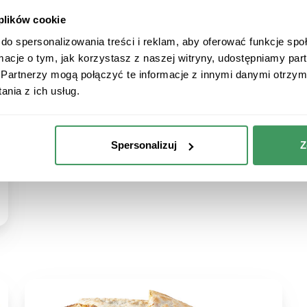
 plików cookie
do spersonalizowania treści i reklam, aby oferować funkcje sp
ormacje o tym, jak korzystasz z naszej witryny, udostępniamy p
Partnerzy mogą połączyć te informacje z innymi danymi otrzym
nia z ich usług.
Spersonalizuj
Z