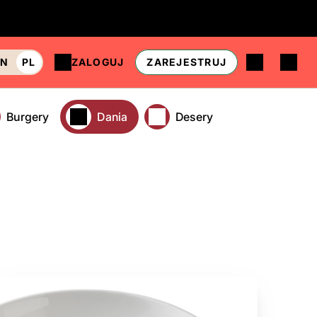
EN
PL
ZALOGUJ
ZAREJESTRUJ
Burgery
Dania
Desery