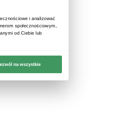
ołecznościowe i analizować
artnerom społecznościowym,
anymi od Ciebie lub
ezwól na wszystkie