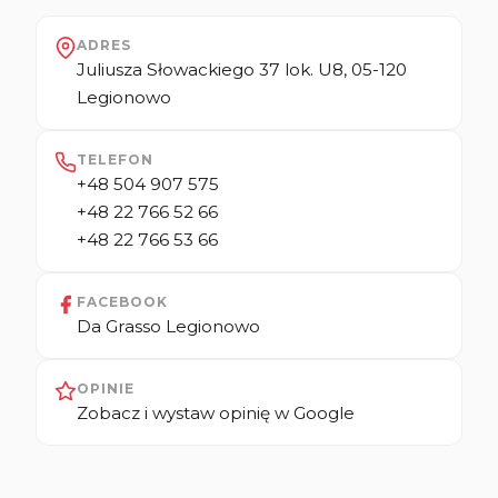
ADRES
Juliusza Słowackiego 37 lok. U8, 05-120
Legionowo
TELEFON
+48 504 907 575
+48 22 766 52 66
+48 22 766 53 66
FACEBOOK
Da Grasso Legionowo
OPINIE
Zobacz i wystaw opinię w Google