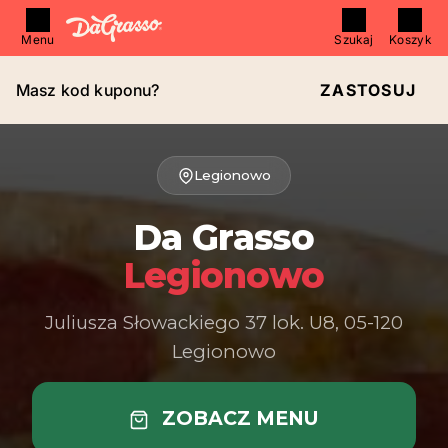
Menu
Szukaj
Koszyk
Masz kod kuponu?
ZASTOSUJ
Legionowo
Da Grasso
Legionowo
Juliusza Słowackiego 37 lok. U8, 05-120
Legionowo
ZOBACZ MENU