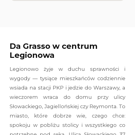
Da Grasso w centrum
Legionowa
Legionowo żyje w duchu sprawności i
wygody — tysiące mieszkańców codziennie
wsiada na stacji PKP i jedzie do Warszawy, a
wieczorem wraca do domu przy ulicy
Słowackiego, Jagiellońskiej czy Reymonta. To
miasto, które dobrze wie, czego chce:
spokoju w pobliżu stolicy i wszystkiego co
potrzebne pod ręką. Ulica Słowackiego 37