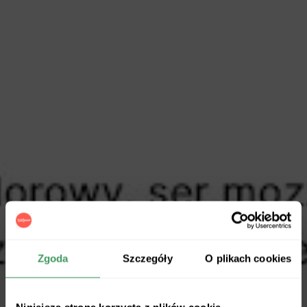
Zgoda
Szczegóły
O plikach cookies
Niniejsza strona korzysta z plików cookie