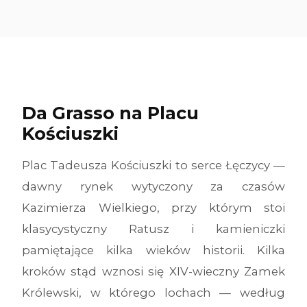
Da Grasso na Placu
Kościuszki
Plac Tadeusza Kościuszki to serce Łęczycy —
dawny rynek wytyczony za czasów
Kazimierza Wielkiego, przy którym stoi
klasycystyczny Ratusz i kamieniczki
pamiętające kilka wieków historii. Kilka
kroków stąd wznosi się XIV-wieczny Zamek
Królewski, w którego lochach — według