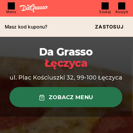
Menu
Szukaj
Koszyk
Masz kod kuponu?
ZASTOSUJ
Da Grasso
Łęczyca
ul. Plac Kościuszki 32, 99-100 Łęczyca
ZOBACZ MENU