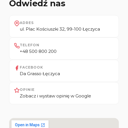
Odwiedź nas
ADRES
ul. Plac Kościuszki 32, 99-100 Łęczyca
TELEFON
+48 500 800 200
FACEBOOK
Da Grasso Łęczyca
OPINIE
Zobacz i wystaw opinię w Google