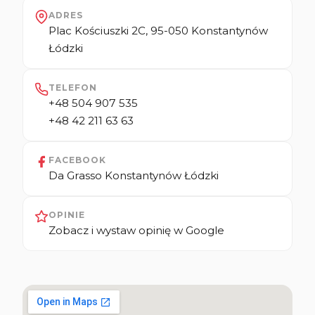
ADRES
Plac Kościuszki 2C, 95-050 Konstantynów
Łódzki
TELEFON
+48 504 907 535
+48 42 211 63 63
FACEBOOK
Da Grasso Konstantynów Łódzki
OPINIE
Zobacz i wystaw opinię w Google