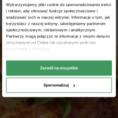
Wykorzystujemy pliki cookie do spersonalizowania treści
i reklam, aby oferować funkcje społecznościowe i
analizować ruch w naszej witrynie. Informacje o tym, jak
korzystasz z naszej witryny, udostępniamy partnerom
społecznościowym, reklamowym i analitycznym.
Partnerzy mogą połączyć te informacje z innymi danymi
otrzymanymi od Ciebie lub uzyskanymi podczas
korzystania z ich usług.
Zezwól na wszystkie
Spersonalizuj