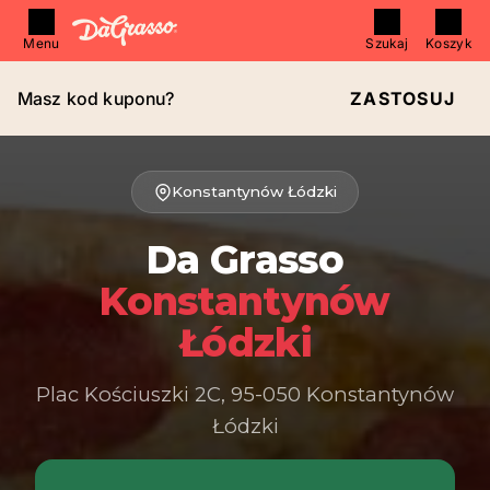
Menu
Szukaj
Koszyk
Masz kod kuponu?
ZASTOSUJ
Konstantynów Łódzki
Da Grasso
Konstantynów
Łódzki
Plac Kościuszki 2C, 95-050 Konstantynów
Łódzki