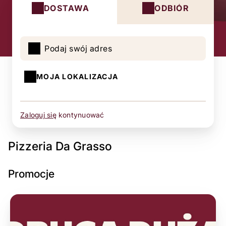
DOSTAWA
ODBIÓR
Podaj swój adres
MOJA LOKALIZACJA
Zaloguj się
kontynuować
Pizzeria Da Grasso
Promocje