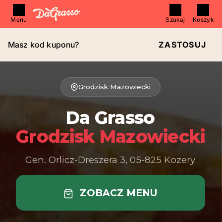
Menu
Szukaj
Koszyk
Masz kod kuponu?
ZASTOSUJ
Grodzisk Mazowiecki
Da Grasso
Grodzisk Mazowiecki
Gen. Orlicz-Dreszera 3, 05-825 Kozery
ZOBACZ MENU