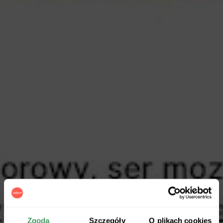
Zgoda
Szczegóły
O plikach cookies