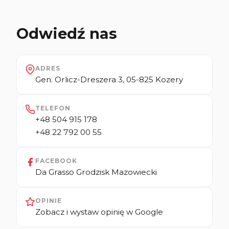
Odwiedź nas
ADRES
Gen. Orlicz-Dreszera 3, 05-825 Kozery
TELEFON
+48 504 915 178
+48 22 792 00 55
FACEBOOK
Da Grasso Grodzisk Mazowiecki
OPINIE
Zobacz i wystaw opinię w Google