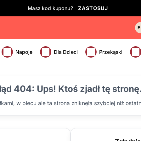
Masz kod kuponu?
ZASTOSUJ
Napoje
Dla Dzieci
Przekąski
łąd 404: Ups! Ktoś zjadł tę stronę.
ami, w piecu ale ta strona zniknęła szybciej niż ostat