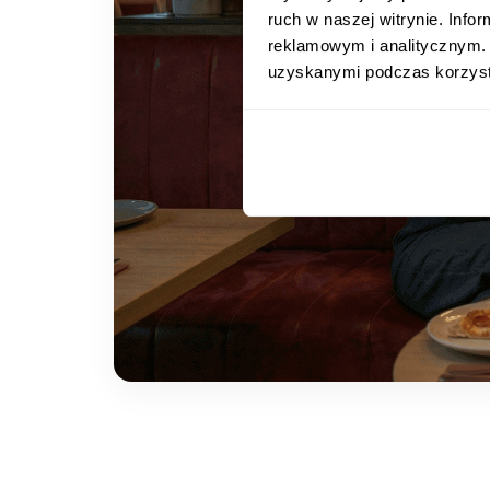
ruch w naszej witrynie. Inf
reklamowym i analitycznym. 
uzyskanymi podczas korzysta