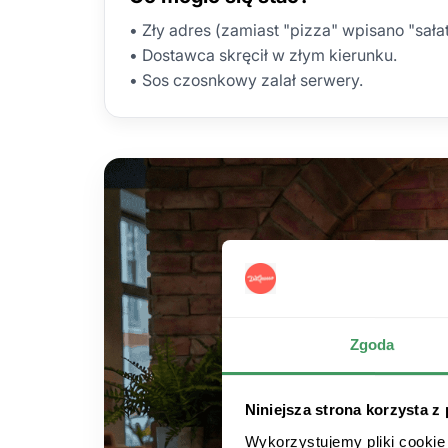
• Zły adres (zamiast "pizza" wpisano "sałat
• Dostawca skręcił w złym kierunku.
• Sos czosnkowy zalał serwery.
Zgoda
Niniejsza strona korzysta z
Wykorzystujemy pliki cookie 