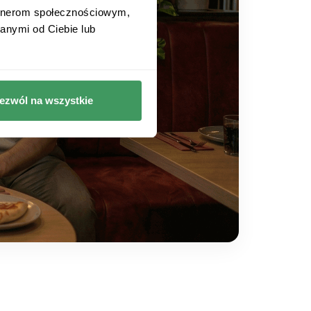
artnerom społecznościowym,
anymi od Ciebie lub
ezwól na wszystkie