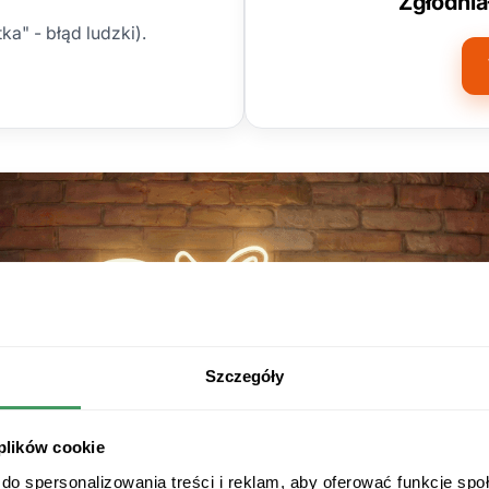
Zgłodnia
ka" - błąd ludzki).
Szczegóły
 plików cookie
do spersonalizowania treści i reklam, aby oferować funkcje sp