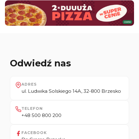
Odwiedź nas
ADRES
ul. Ludwika Solskiego 14A, 32-800 Brzesko
TELEFON
+48 500 800 200
FACEBOOK