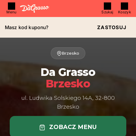
Menu
Szukaj
Koszyk
Masz kod kuponu?
ZASTOSUJ
Brzesko
Da Grasso
Brzesko
ul. Ludwika Solskiego 14A, 32-800
Brzesko
ZOBACZ MENU