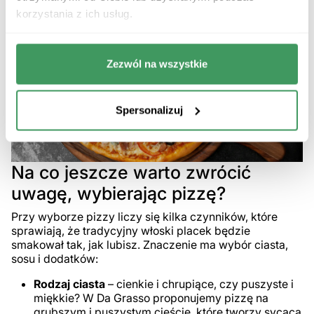
korzystania z ich usług.
Zezwól na wszystkie
Spersonalizuj
Na co jeszcze warto zwrócić
uwagę, wybierając pizzę?
Przy wyborze pizzy liczy się kilka czynników, które
sprawiają, że tradycyjny włoski placek będzie
smakował tak, jak lubisz. Znaczenie ma wybór ciasta,
sosu i dodatków:
Rodzaj ciasta
– cienkie i chrupiące, czy puszyste i
miękkie? W Da Grasso proponujemy pizzę na
grubszym i puszystym cieście, które tworzy sycącą