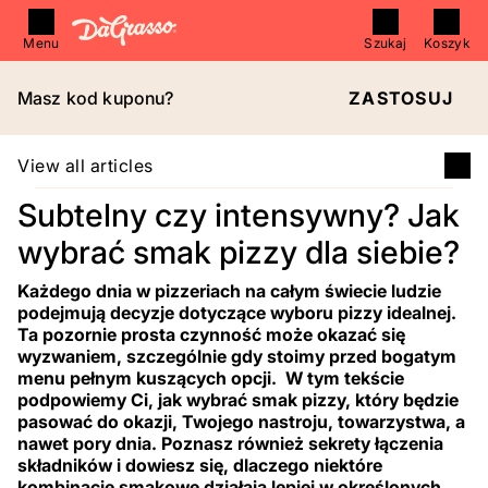
Menu
Szukaj
Koszyk
Masz kod kuponu?
ZASTOSUJ
View all articles
Subtelny czy intensywny? Jak
wybrać smak pizzy dla siebie?
Każdego dnia w pizzeriach na całym świecie ludzie
podejmują decyzje dotyczące wyboru pizzy idealnej.
Ta pozornie prosta czynność może okazać się
wyzwaniem, szczególnie gdy stoimy przed bogatym
menu pełnym kuszących opcji. W tym tekście
podpowiemy Ci, jak wybrać smak pizzy, który będzie
pasować do okazji, Twojego nastroju, towarzystwa, a
nawet pory dnia. Poznasz również sekrety łączenia
składników i dowiesz się, dlaczego niektóre
kombinacje smakowe działają lepiej w określonych