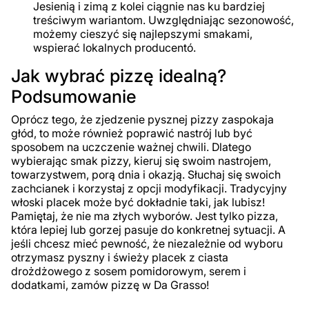
Jesienią i zimą z kolei ciągnie nas ku bardziej
treściwym wariantom. Uwzględniając sezonowość,
możemy cieszyć się najlepszymi smakami,
wspierać lokalnych producentó.
Jak wybrać pizzę idealną?
Podsumowanie
Oprócz tego, że zjedzenie pysznej pizzy zaspokaja
głód, to może również poprawić nastrój lub być
sposobem na uczczenie ważnej chwili. Dlatego
wybierając smak pizzy, kieruj się swoim nastrojem,
towarzystwem, porą dnia i okazją. Słuchaj się swoich
zachcianek i korzystaj z opcji modyfikacji. Tradycyjny
włoski placek może być dokładnie taki, jak lubisz!
Pamiętaj, że nie ma złych wyborów. Jest tylko pizza,
która lepiej lub gorzej pasuje do konkretnej sytuacji. A
jeśli chcesz mieć pewność, że niezależnie od wyboru
otrzymasz pyszny i świeży placek z ciasta
drożdżowego z sosem pomidorowym, serem i
dodatkami, zamów pizzę w Da Grasso!