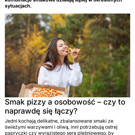
sytuacjach.
Smak pizzy a osobowość – czy to
naprawdę się łączy?
Jedni kochają delikatne, zbalansowane smaki ze
świeżymi warzywami i oliwą, inni potrzebują ostrej
papryczki czy wyrazistego sera pleśniowego, by