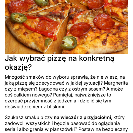
Jak wybrać pizzę na konkretną
okazję?
Mnogość smaków do wyboru sprawia, że nie wiesz, na
jaką pizzę się zdecydować w jakiej sytuacji? Margherita
czy z mięsem? Łagodna czy z ostrym sosem? A może
coś całkiem nowego? Pamiętaj, najważniejsze to
czerpać przyjemność z jedzenia i dzielić się tym
doświadczeniem z bliskimi.
Szukasz smaku pizzy
na wieczór z przyjaciółmi
, który
zadowoli wszystkich i będzie pasować do oglądania
seriali albo grania w planszówki? Postaw na bezpieczny