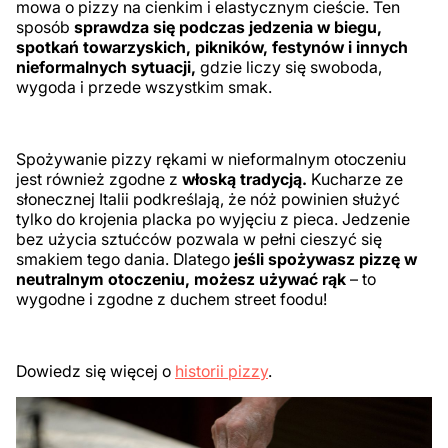
mowa o pizzy na cienkim i elastycznym cieście. Ten
sposób
sprawdza się podczas jedzenia w biegu,
spotkań towarzyskich, pikników, festynów i innych
nieformalnych sytuacji,
gdzie liczy się swoboda,
wygoda i przede wszystkim smak.
Spożywanie pizzy rękami w nieformalnym otoczeniu
jest również zgodne z
włoską tradycją.
Kucharze ze
słonecznej Italii podkreślają, że nóż powinien służyć
tylko do krojenia placka po wyjęciu z pieca. Jedzenie
bez użycia sztućców pozwala w pełni cieszyć się
smakiem tego dania. Dlatego
jeśli spożywasz pizzę w
neutralnym otoczeniu, możesz używać rąk
– to
wygodne i zgodne z duchem street foodu!
Dowiedz się więcej o
historii pizzy
.