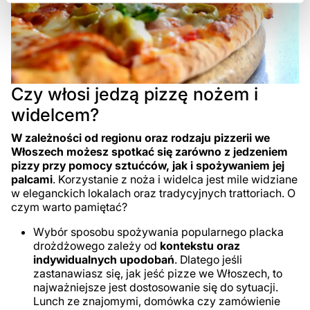
Czy włosi jedzą pizzę nożem i
widelcem?
W zależności od regionu oraz rodzaju pizzerii we
Włoszech możesz spotkać się zarówno z jedzeniem
pizzy przy pomocy sztućców, jak i spożywaniem jej
palcami
. Korzystanie z noża i widelca jest mile widziane
w eleganckich lokalach oraz tradycyjnych trattoriach. O
czym warto pamiętać?
Wybór sposobu spożywania popularnego placka
drożdżowego zależy od
kontekstu oraz
indywidualnych upodobań
. Dlatego jeśli
zastanawiasz się, jak jeść pizze we Włoszech, to
najważniejsze jest dostosowanie się do sytuacji.
Lunch ze znajomymi, domówka czy zamówienie