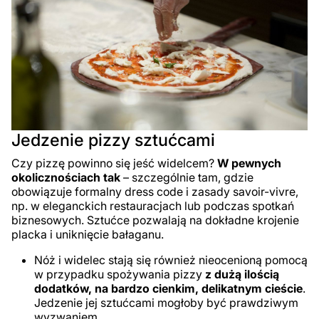
Jedzenie pizzy sztućcami
Czy pizzę powinno się jeść widelcem?
W pewnych
okolicznościach tak
– szczególnie tam, gdzie
obowiązuje formalny dress code i zasady savoir-vivre,
np. w eleganckich restauracjach lub podczas spotkań
biznesowych. Sztućce pozwalają na dokładne krojenie
placka i uniknięcie bałaganu.
Nóż i widelec stają się również nieocenioną pomocą
w przypadku spożywania pizzy
z dużą ilością
dodatków, na bardzo cienkim, delikatnym cieście
.
Jedzenie jej sztućcami mogłoby być prawdziwym
wyzwaniem.