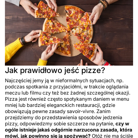
Jak prawidłowo jeść pizze?
Najczęściej jemy ją w nieformalnych sytuacjach, np.
podczas spotkania z przyjaciółmi, w trakcie oglądania
meczu lub filmu czy też bez żadnej szczególnej okazji.
Pizza jest również często spotykanym daniem w menu
mniej lub bardziej eleganckich restauracji, gdzie
obowiązują pewne zasady savoir-vivre. Zanim
przejdziemy do przedstawienia sposobów jedzenia
pizzy, odpowiedzmy sobie szczerze na pytanie,
czy w
ogóle istnieje jakaś odgórnie narzucona zasada, która
mówi, jak powinno się ją spożywać?
Otóż nie ma ściśle