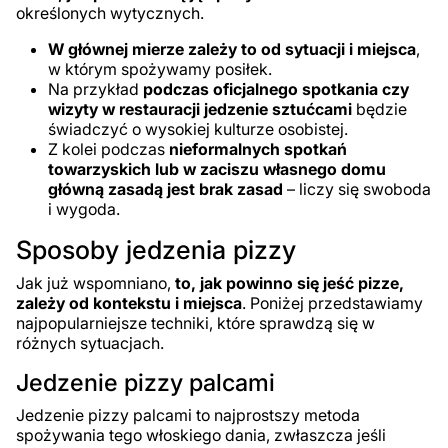
określonych wytycznych.
W głównej mierze zależy to od sytuacji i miejsca
,
w którym spożywamy posiłek.
Na przykład
podczas oficjalnego spotkania czy
wizyty w restauracji jedzenie sztućcami
będzie
świadczyć o wysokiej kulturze osobistej.
Z kolei podczas
nieformalnych spotkań
towarzyskich lub w zaciszu własnego domu
główną zasadą jest brak zasad
– liczy się swoboda
i wygoda.
Sposoby jedzenia pizzy
Jak już wspomniano,
to, jak powinno się jeść pizze,
zależy od kontekstu i miejsca
. Poniżej przedstawiamy
najpopularniejsze techniki, które sprawdzą się w
różnych sytuacjach.
Jedzenie pizzy palcami
Jedzenie pizzy palcami to najprostszy metoda
spożywania tego włoskiego dania, zwłaszcza jeśli