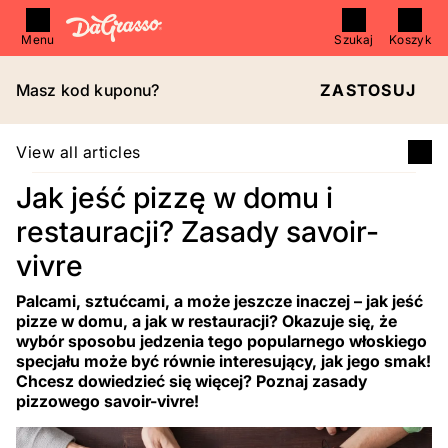
Menu
Szukaj
Koszyk
Masz kod kuponu?
ZASTOSUJ
View all articles
Jak jeść pizzę w domu i
restauracji? Zasady savoir-
vivre
Palcami, sztućcami, a może jeszcze inaczej – jak jeść
pizze w domu, a jak w restauracji? Okazuje się, że
wybór sposobu jedzenia tego popularnego włoskiego
specjału może być równie interesujący, jak jego smak!
Chcesz dowiedzieć się więcej? Poznaj zasady
pizzowego savoir-vivre!