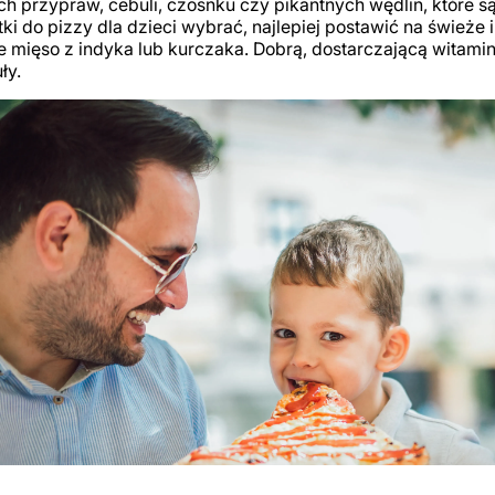
ch przypraw, cebuli, czosnku czy pikantnych wędlin, które są 
ki do pizzy dla dzieci wybrać, najlepiej postawić na świeże i
 mięso z indyka lub kurczaka. Dobrą, dostarczającą witamin 
ły.