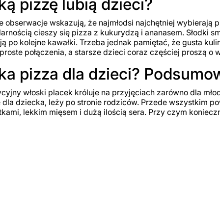
ką pizzę lubią dzieci?
 obserwacje wskazują, że najmłodsi najchętniej wybierają pi
arnością cieszy się pizza z kukurydzą i ananasem. Słodki s
ją po kolejne kawałki. Trzeba jednak pamiętać, że gusta kul
proste połączenia, a starsze dzieci coraz częściej proszą 
ka pizza dla dzieci? Podsumo
cyjny włoski placek króluje na przyjęciach zarówno dla młods
 dla dziecka, leży po stronie rodziców. Przede wszystkim 
kami, lekkim mięsem i dużą ilością sera. Przy czym koniecz