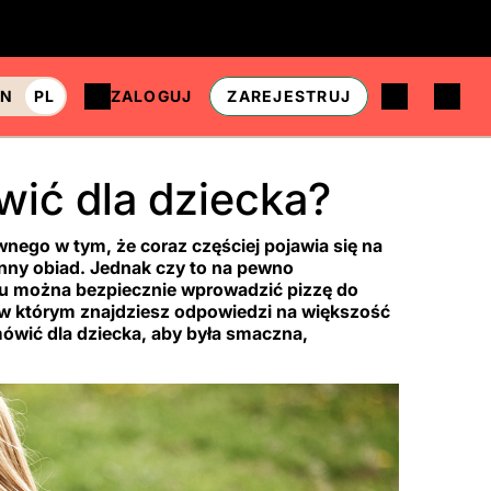
EN
PL
ZALOGUJ
ZAREJESTRUJ
wić dla dziecka?
iwnego w tym, że coraz częściej pojawia się na
nny obiad. Jednak czy to na pewno
eku można bezpiecznie wprowadzić pizzę do
 w którym znajdziesz odpowiedzi na większość
mówić dla dziecka, aby była smaczna,