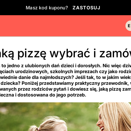
Masz kod kuponu?
ZASTOSUJ
ką pizzę wybrać i zamó
 to jedno z ulubionych dań dzieci i dorosłych. Nic więc dz
jęciach urodzinowych, szkolnych imprezach czy jako rodzi
wiednie danie dla najmłodszych? Jeśli tak, to w jakim wi
y dziecka? Poniżej przedstawiamy praktyczny przewodnik,
wanych przez rodziców pytań i dowiesz się, jaką pizzę za
ieczna i dostosowana do jego potrzeb.