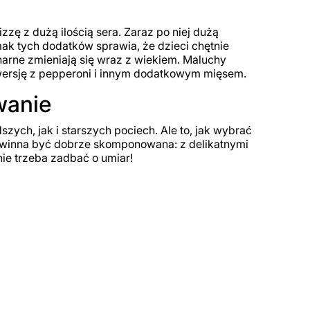
zzę z dużą ilością sera. Zaraz po niej dużą
mak tych dodatków sprawia, że dzieci chętnie
inarne zmieniają się wraz z wiekiem. Maluchy
o wersję z pepperoni i innym dodatkowym mięsem.
wanie
zych, jak i starszych pociech. Ale to, jak wybrać
powinna być dobrze skomponowana: z delikatnymi
nie trzeba zadbać o umiar!