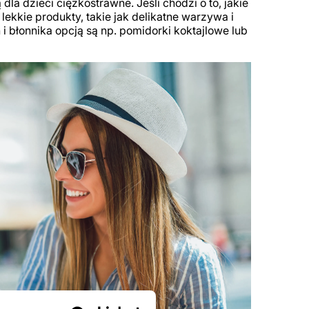
dla dzieci ciężkostrawne. Jeśli chodzi o to, jakie
 lekkie produkty, takie jak delikatne warzywa i
i błonnika opcją są np. pomidorki koktajlowe lub