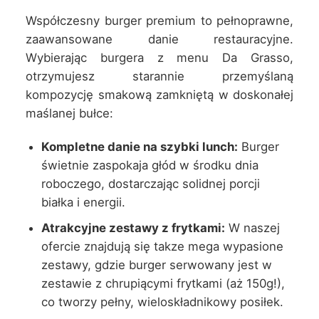
Współczesny burger premium to pełnoprawne,
zaawansowane danie restauracyjne.
Wybierając burgera z menu Da Grasso,
otrzymujesz starannie przemyślaną
kompozycję smakową zamkniętą w doskonałej
maślanej bułce:
Kompletne danie na szybki lunch:
Burger
świetnie zaspokaja głód w środku dnia
roboczego, dostarczając solidnej porcji
białka i energii.
Atrakcyjne zestawy z frytkami:
W naszej
ofercie znajdują się takze mega wypasione
zestawy, gdzie burger serwowany jest w
zestawie z chrupiącymi frytkami (aż 150g!),
co tworzy pełny, wieloskładnikowy posiłek.