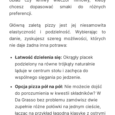
chcesz dopasować smaki do różnych
preferencji.
Główną zaletą pizzy jest jej niesamowita
elastyczność i podzielność. Wybierając to
danie, zyskujesz szereg możliwości, których
nie daje żadna inna potrawa:
Łatwość dzielenia się:
Okrągły placek
podzielony na równe trójkąty naturalnie
ląduje w centrum stołu i zachęca do
wspólnego sięgania po jedzenie.
Opcja pizza pół na pół:
Nie możecie dojść
do porozumienia w kwestii składników? W
Da Grasso bez problemu zamówisz dwie
zupełnie różne połówki na jednym cieście,
łącząc na przykład łagodną klasykę z ostrymi