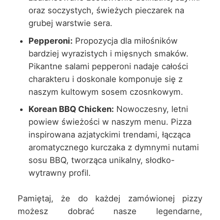
oraz soczystych, świeżych pieczarek na
grubej warstwie sera.
Pepperoni:
Propozycja dla miłośników
bardziej wyrazistych i mięsnych smaków.
Pikantne salami pepperoni nadaje całości
charakteru i doskonale komponuje się z
naszym kultowym sosem czosnkowym.
Korean BBQ Chicken:
Nowoczesny, letni
powiew świeżości w naszym menu. Pizza
inspirowana azjatyckimi trendami, łącząca
aromatycznego kurczaka z dymnymi nutami
sosu BBQ, tworząca unikalny, słodko-
wytrawny profil.
Pamiętaj, że do każdej zamówionej pizzy
możesz dobrać nasze legendarne,