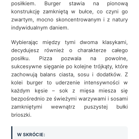
posiłkiem. Burger stawia na pionową
konstrukcję zamkniętą w bułce, co czyni go
zwartym, mocno skoncentrowanym i z natury
indywidualnym daniem.
Wybierając między tymi dwoma klasykami,
decydujesz również o charakterze całego
posiłku. Pizza pozwala na powolne,
sukcesywne sięganie po kolejne trójkąty, które
zachowują balans ciasta, sosu i dodatków. Z
kolei burger to uderzenie intensywności w
każdym kęsie – sok z mięsa miesza się
bezpośrednio ze świeżymi warzywami i sosami
zamkniętymi wewnątrz puszystej bułki
brioszki.
W SKRÓCIE: