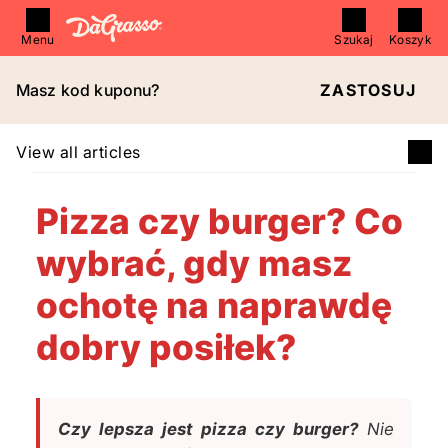
Menu
Szukaj
Koszyk
Masz kod kuponu?
ZASTOSUJ
View all articles
Pizza czy burger? Co
wybrać, gdy masz
ochotę na naprawdę
dobry posiłek?
Czy lepsza jest pizza czy burger?
Nie