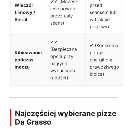
✔✔ (Możesz
Wieczór
przed
jeść powoli
filmowy /
seansem lub
przez cały
Serial
w trakcie
seans)
przerwy)
✔✔
✔ (Konkretna
(Bezpieczna
Kibicowanie
porcja
opcja przy
podczas
energii dla
nagłych
meczu
prawdziwego
wybuchach
kibica)
radości)
Najczęściej wybierane pizze
Da Grasso