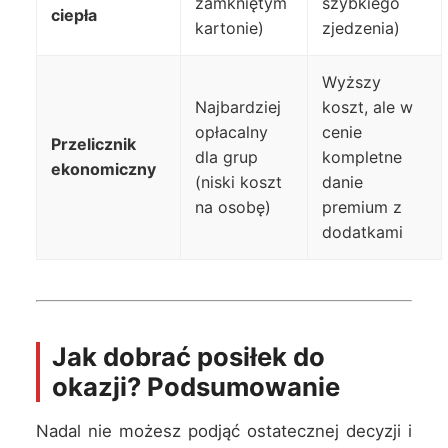
zamkniętym
szybkiego
ciepła
kartonie)
zjedzenia)
Wyższy
Najbardziej
koszt, ale w
opłacalny
cenie
Przelicznik
dla grup
kompletne
ekonomiczny
(niski koszt
danie
na osobę)
premium z
dodatkami
Jak dobrać posiłek do
okazji? Podsumowanie
Nadal nie możesz podjąć ostatecznej decyzji i