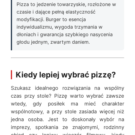
Pizza to jedzenie towarzyskie, rozłożone w
czasie i dające pełną elastyczność
modyfikacji. Burger to esencja
indywidualizmu, wygoda trzymania w
dłoniach i gwarancja szybkiego nasycenia
głodu jednym, zwartym daniem.
Kiedy lepiej wybrać pizzę?
Szukasz idealnego rozwiązania na wspólny
czas przy stole? Pizzę warto wybrać zawsze
wtedy, gdy posiłek ma mieć charakter
wspólnotowy, a przy stole zasiada więcej niż
jedna osoba. Jest to doskonały wybór na
imprezy, spotkania ze znajomymi, rodzinny
obiad czy leniwy wieczór filmowy, kiedy