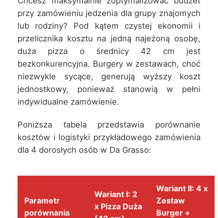
Chcesz maksymalnie zoptymalizować budżet
przy zamówieniu jedzenia dla grupy znajomych
lub rodziny? Pod kątem czystej ekonomii i
przelicznika kosztu na jedną najeżoną osobę,
duża pizza o średnicy 42 cm jest
bezkonkurencyjna. Burgery w zestawach, choć
niezwykle sycące, generują wyższy koszt
jednostkowy, ponieważ stanowią w pełni
indywidualne zamówienie.
Poniższa tabela przedstawia porównanie
kosztów i logistyki przykładowego zamówienia
dla 4 dorosłych osób w Da Grasso:
Wariant II: 4 x
Wariant I: 2
Parametr
Zestaw
x Pizza Duża
porównania
Burger +