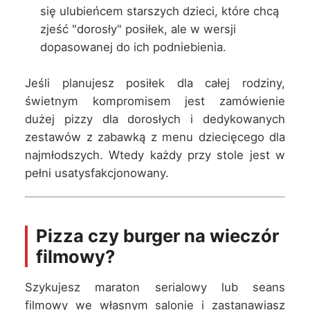
się ulubieńcem starszych dzieci, które chcą
zjeść "dorosły" posiłek, ale w wersji
dopasowanej do ich podniebienia.
Jeśli planujesz posiłek dla całej rodziny,
świetnym kompromisem jest zamówienie
dużej pizzy dla dorosłych i dedykowanych
zestawów z zabawką z menu dziecięcego dla
najmłodszych. Wtedy każdy przy stole jest w
pełni usatysfakcjonowany.
Pizza czy burger na wieczór
filmowy?
Szykujesz maraton serialowy lub seans
filmowy we własnym salonie i zastanawiasz