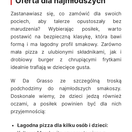
Oferta dla najmłodszych
Zastanawiasz się, co zamówić dla swoich
pociech, aby talerze opustoszały bez
marudzenia? Wybierając posiłek, warto
postawić na bezpieczną klasykę, która bawi
formą i ma łagodny profil smakowy. Zarówno
mała pizza z ulubionymi składnikami, jak i
drobiowy burger z chrupiącymi frytkami
idealnie trafiają w dziecięce gusta.
W Da Grasso ze szczególną troską
podchodzimy do najmłodszych smakoszy.
Doskonale wiemy, że dzieci jedzą również
oczami, a posiłek powinien być dla nich
przyjemnością:
Łagodna pizza dla kilku osób i dzieci: