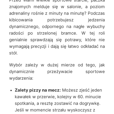
Przed Wami wielkie sportowe starcie, paczka
znajomych melduje się w salonie, a poziom
adrenaliny rośnie z minuty na minutę? Podczas
kibicowania potrzebujesz jedzenia
dynamicznego, odpornego na nagłe wybuchy
radości po strzelonej bramce. W tej roli
genialnie sprawdzają się potrawy, które nie
wymagają precyzji i dają się łatwo odkładać na
stół.
Wybór zależy w dużej mierze od tego, jak
dynamicznie przeżywacie sportowe
wydarzenia:
Zalety pizzy na mecz:
Możesz zjeść jeden
kawałek w przerwie, kolejny w 60. minucie
spotkania, a resztę zostawić na dogrywkę.
Jeśli w momencie strzału wyskoczysz z