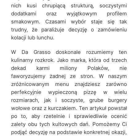
nich kusi chrupiącą strukturą, soczystymi
dodatkami oraz wyjątkowym profilem
smakowym. Czasami wybór staje się tak
trudny, że paraliżuje decyzję o zamówieniu
kolacji lub lunchu.
W Da Grasso doskonale rozumiemy ten
kulinarny rozkrok. Jako marka, która od trzech
dekad karmi miliony Polaków, nie
faworyzujemy żadnej ze stron. W naszym
zróżnicowanym menu znajdziesz zarówno
perfekcyjnie wypieczoną pizzę w wielu
rozmiarach, jak i soczyste, grube burgery
wołowe oraz z kurczakiem. Ten artykuł powstał
po to, aby rzetelnie i sprawiedliwie ocenić
zalety obu tych kultowych dań. Pomożemy Ci
podjąć decyzję na podstawie konkretnej okazji,