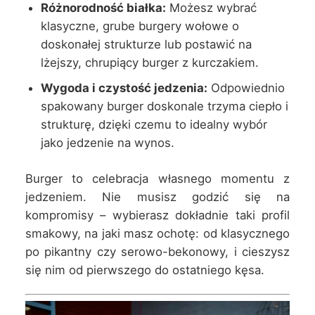
Różnorodność białka:
Możesz wybrać
klasyczne, grube burgery wołowe o
doskonałej strukturze lub postawić na
lżejszy, chrupiący burger z kurczakiem.
Wygoda i czystość jedzenia:
Odpowiednio
spakowany burger doskonale trzyma ciepło i
strukturę, dzięki czemu to idealny wybór
jako jedzenie na wynos.
Burger to celebracja własnego momentu z
jedzeniem. Nie musisz godzić się na
kompromisy – wybierasz dokładnie taki profil
smakowy, na jaki masz ochotę: od klasycznego
po pikantny czy serowo-bekonowy, i cieszysz
się nim od pierwszego do ostatniego kęsa.