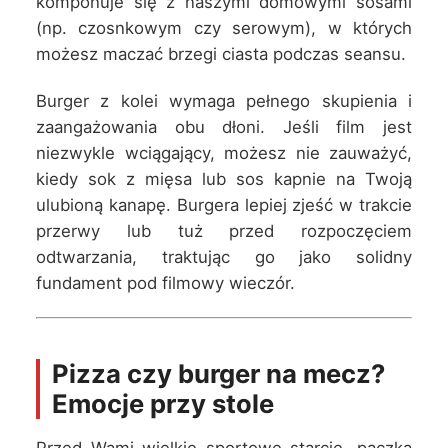
komponuje się z naszymi domowymi sosami
(np. czosnkowym czy serowym), w których
możesz maczać brzegi ciasta podczas seansu.
Burger z kolei wymaga pełnego skupienia i
zaangażowania obu dłoni. Jeśli film jest
niezwykle wciągający, możesz nie zauważyć,
kiedy sok z mięsa lub sos kapnie na Twoją
ulubioną kanapę. Burgera lepiej zjeść w trakcie
przerwy lub tuż przed rozpoczęciem
odtwarzania, traktując go jako solidny
fundament pod filmowy wieczór.
Pizza czy burger na mecz?
Emocje przy stole