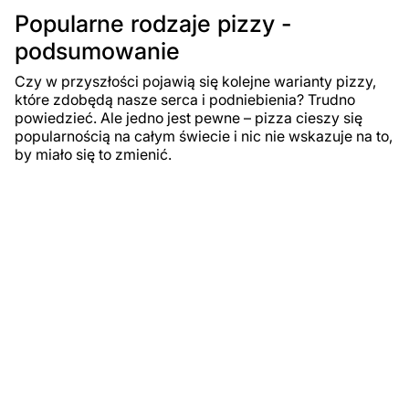
Popularne rodzaje pizzy -
podsumowanie
Czy w przyszłości pojawią się kolejne warianty pizzy,
które zdobędą nasze serca i podniebienia? Trudno
powiedzieć. Ale jedno jest pewne – pizza cieszy się
popularnością na całym świecie i nic nie wskazuje na to,
by miało się to zmienić.