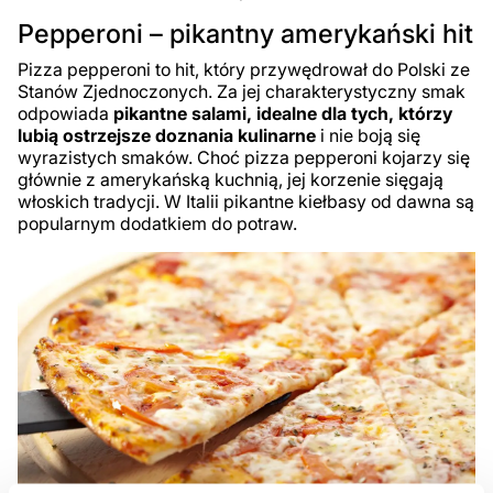
Pepperoni – pikantny amerykański hit
Pizza pepperoni to hit, który przywędrował do Polski ze
Stanów Zjednoczonych. Za jej charakterystyczny smak
odpowiada
pikantne salami, idealne dla tych, którzy
lubią ostrzejsze doznania kulinarne
i nie boją się
wyrazistych smaków. Choć pizza pepperoni kojarzy się
głównie z amerykańską kuchnią, jej korzenie sięgają
włoskich tradycji. W Italii pikantne kiełbasy od dawna są
popularnym dodatkiem do potraw.