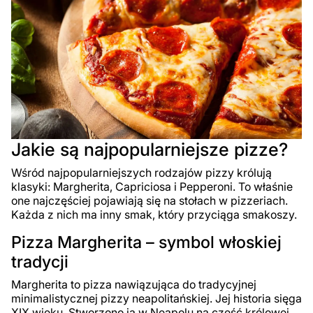
Jakie są najpopularniejsze pizze?
Wśród najpopularniejszych rodzajów pizzy królują
klasyki: Margherita, Capriciosa i Pepperoni. To właśnie
one najczęściej pojawiają się na stołach w pizzeriach.
Każda z nich ma inny smak, który przyciąga smakoszy.
Pizza Margherita – symbol włoskiej
tradycji
Margherita to pizza nawiązująca do tradycyjnej
minimalistycznej pizzy neapolitańskiej. Jej historia sięga
XIX wieku. Stworzono ją w Neapolu na cześć królowej