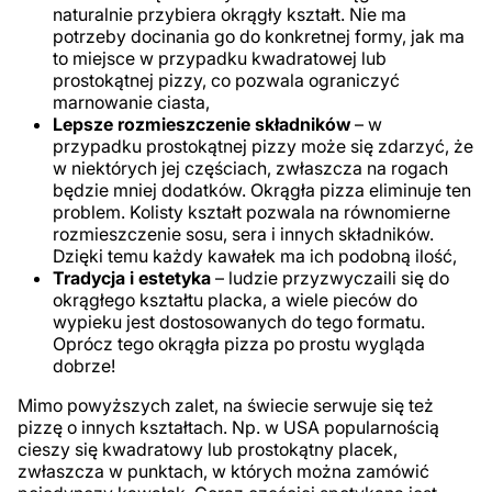
naturalnie przybiera okrągły kształt. Nie ma
potrzeby docinania go do konkretnej formy, jak ma
to miejsce w przypadku kwadratowej lub
prostokątnej pizzy, co pozwala ograniczyć
marnowanie ciasta,
Lepsze rozmieszczenie składników
– w
przypadku prostokątnej pizzy może się zdarzyć, że
w niektórych jej częściach, zwłaszcza na rogach
będzie mniej dodatków. Okrągła pizza eliminuje ten
problem. Kolisty kształt pozwala na równomierne
rozmieszczenie sosu, sera i innych składników.
Dzięki temu każdy kawałek ma ich podobną ilość,
Tradycja i estetyka
– ludzie przyzwyczaili się do
okrągłego kształtu placka, a wiele pieców do
wypieku jest dostosowanych do tego formatu.
Oprócz tego okrągła pizza po prostu wygląda
dobrze!
Mimo powyższych zalet, na świecie serwuje się też
pizzę o innych kształtach. Np. w USA popularnością
cieszy się kwadratowy lub prostokątny placek,
zwłaszcza w punktach, w których można zamówić