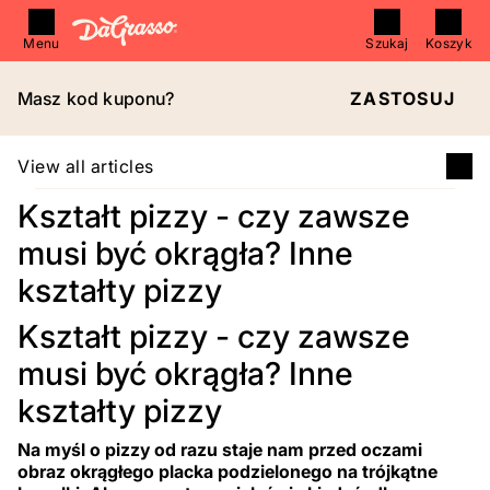
Menu
Szukaj
Koszyk
Masz kod kuponu?
ZASTOSUJ
View all articles
Kształt pizzy - czy zawsze
musi być okrągła? Inne
kształty pizzy
Kształt pizzy - czy zawsze
musi być okrągła? Inne
kształty pizzy
Na myśl o pizzy od razu staje nam przed oczami
obraz okrągłego placka podzielonego na trójkątne