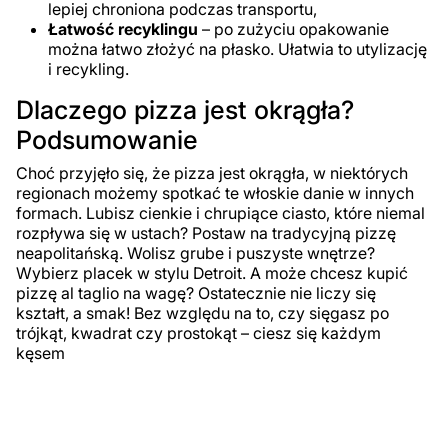
lepiej chroniona podczas transportu,
Łatwość recyklingu
– po zużyciu opakowanie
można łatwo złożyć na płasko. Ułatwia to utylizację
i recykling.
Dlaczego pizza jest okrągła?
Podsumowanie
Choć przyjęło się, że pizza jest okrągła, w niektórych
regionach możemy spotkać te włoskie danie w innych
formach. Lubisz cienkie i chrupiące ciasto, które niemal
rozpływa się w ustach? Postaw na tradycyjną pizzę
neapolitańską. Wolisz grube i puszyste wnętrze?
Wybierz placek w stylu Detroit. A może chcesz kupić
pizzę al taglio na wagę? Ostatecznie nie liczy się
kształt, a smak! Bez względu na to, czy sięgasz po
trójkąt, kwadrat czy prostokąt – ciesz się każdym
kęsem