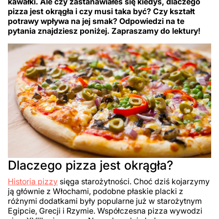
kawałki. Ale czy zastanawiałeś się kiedyś, dlaczego
pizza jest okrągła i czy musi taka być? Czy kształt
potrawy wpływa na jej smak? Odpowiedzi na te
pytania znajdziesz poniżej. Zapraszamy do lektury!
Dlaczego pizza jest okrągła?
Historia pizzy
sięga starożytności. Choć dziś kojarzymy
ją głównie z Włochami, podobne płaskie placki z
różnymi dodatkami były popularne już w starożytnym
Egipcie, Grecji i Rzymie. Współczesna pizza wywodzi