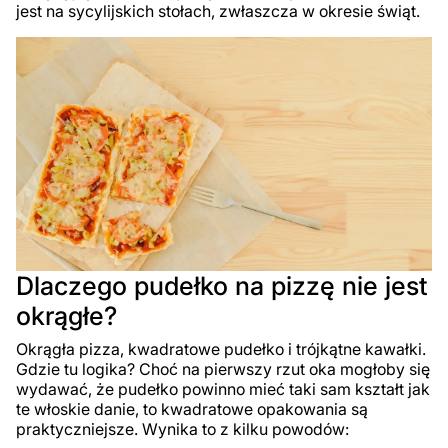
jest na sycylijskich stołach, zwłaszcza w okresie świąt.
Dlaczego pudełko na pizzę nie jest
okrągłe?
Okrągła pizza, kwadratowe pudełko i trójkątne kawałki.
Gdzie tu logika? Choć na pierwszy rzut oka mogłoby się
wydawać, że pudełko powinno mieć taki sam kształt jak
te włoskie danie, to kwadratowe opakowania są
praktyczniejsze. Wynika to z kilku powodów: