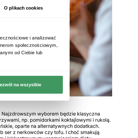
O plikach cookies
ołecznościowe i analizować
artnerom społecznościowym,
anymi od Ciebie lub
ezwól na wszystkie
e. Najzdrowszym wyborem będzie klasyczna
rzywami, np. pomidorkami koktajlowymi i rukolą.
ańskie, oparte na alternatywnych dodatkach.
b ser z nerkowców czy tofu. I choć smakują