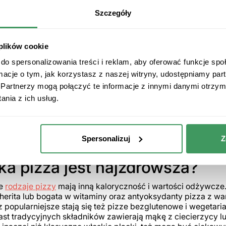
Szczegóły
 plików cookie
do spersonalizowania treści i reklam, aby oferować funkcje sp
ormacje o tym, jak korzystasz z naszej witryny, udostępniamy p
Partnerzy mogą połączyć te informacje z innymi danymi otrzym
nia z ich usług.
Spersonalizuj
Z
ka pizza jest najzdrowsza?
e
rodzaje pizzy
mają inną kaloryczność i wartości odżywcz
erita lub bogata w witaminy oraz antyoksydanty pizza z wa
 popularniejsze stają się też pizze bezglutenowe i wegetari
st tradycyjnych składników zawierają mąkę z ciecierzycy lu