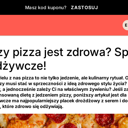
Masz kod kuponu?
ZASTOSUJ
y pizza jest zdrowa? S
dżywcze!
ielu z nas pizza to nie tylko jedzenie, ale kulinarny rytu
zy musi stać w sprzeczności z ideą zdrowego stylu życia?
, a jednocześnie zależy Ci na właściwym żywieniu? Jeśli 
nsowaną dietę z jedzeniem pizzy, poniższy artykuł jest dla
wcze ma najpopularniejszy placek drożdżowy z serem i 
 które zdrowo się odżywiają.