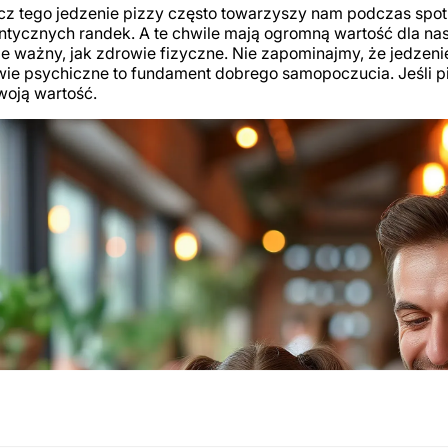
z tego jedzenie pizzy często towarzyszy nam podczas spot
tycznych randek. A te chwile mają ogromną wartość dla nas
e ważny, jak zdrowie fizyczne. Nie zapominajmy, że jedzenie 
ie psychiczne to fundament dobrego samopoczucia. Jeśli piz
woją wartość.