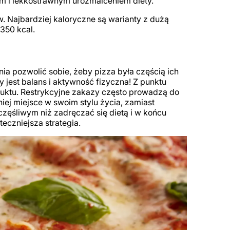
ym i lekkostrawnym urozmaiceniem diety.
w. Najbardziej kaloryczne są warianty z dużą
-350 kcal.
 pozwolić sobie, żeby pizza była częścią ich
 jest balans i aktywność fizyczna! Z punktu
uktu. Restrykcyjne zakazy często prowadzą do
 niej miejsce w swoim stylu życia, zamiast
zczęśliwym niż zadręczać się dietą i w końcu
teczniejsza strategia.