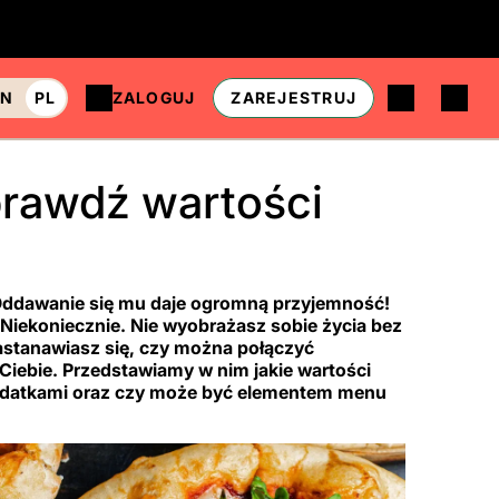
EN
PL
ZALOGUJ
ZAREJESTRUJ
prawdź wartości
ał. Oddawanie się mu daje ogromną przyjemność!
 Niekoniecznie. Nie wyobrażasz sobie życia bez
zastanawiasz się, czy można połączyć
 Ciebie. Przedstawiamy w nim jakie wartości
dodatkami oraz czy może być elementem menu