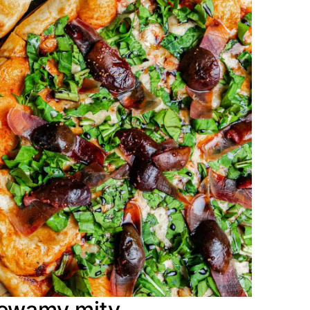
iewamy mity