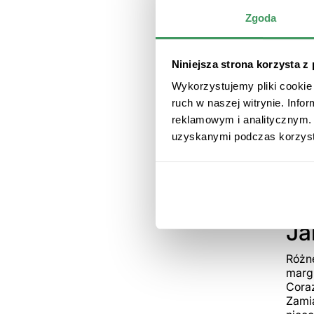
Zgoda
Niniejsza strona korzysta z
Wykorzystujemy pliki cookie 
ruch w naszej witrynie. Inf
reklamowym i analitycznym. 
uzyskanymi podczas korzysta
Ja
Różn
margh
Coraz
Zamia