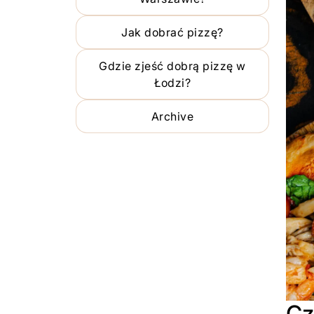
Jak dobrać pizzę?
Gdzie zjeść dobrą pizzę w
Łodzi?
Archive
Cz