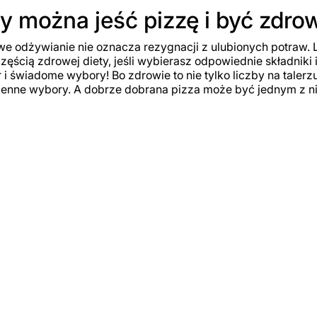
y można jeść pizzę i być zd
e odżywianie nie oznacza rezygnacji z ulubionych potraw. 
zęścią zdrowej diety, jeśli wybierasz odpowiednie składniki i
 i świadome wybory! Bo zdrowie to nie tylko liczby na talerzu,
enne wybory. A dobrze dobrana pizza może być jednym z ni