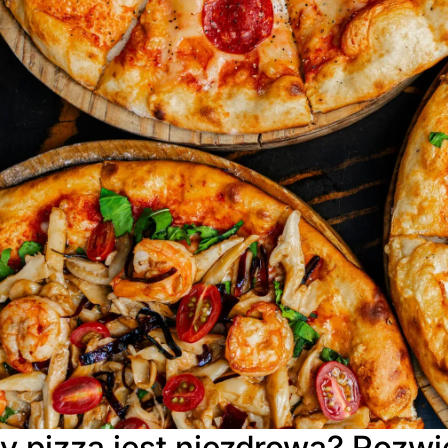
y pizza jest niezdrowa? Rozw