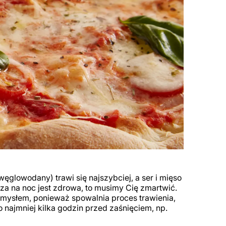
ęglowodany) trawi się najszybciej, a ser i mięso
zza na noc jest zdrowa, to musimy Cię zmartwić.
omysłem, ponieważ spowalnia proces trawienia,
o najmniej kilka godzin przed zaśnięciem, np.